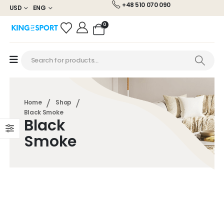
+48 510 070 090
USD
ENG
0
Home
Shop
Black Smoke
Black
Smoke