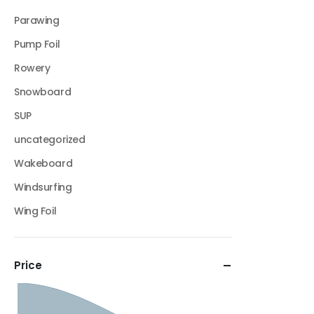
Parawing
Pump Foil
Rowery
Snowboard
SUP
uncategorized
Wakeboard
Windsurfing
Wing Foil
Price