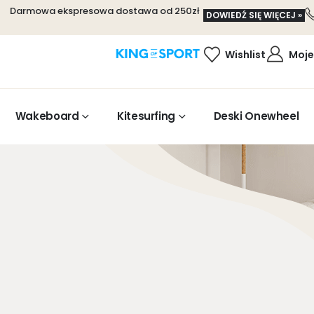
Darmowa ekspresowa dostawa od 250zł
DOWIEDŹ SIĘ WIĘCEJ »
Wishlist
Moje
Wakeboard
Kitesurfing
Deski Onewheel