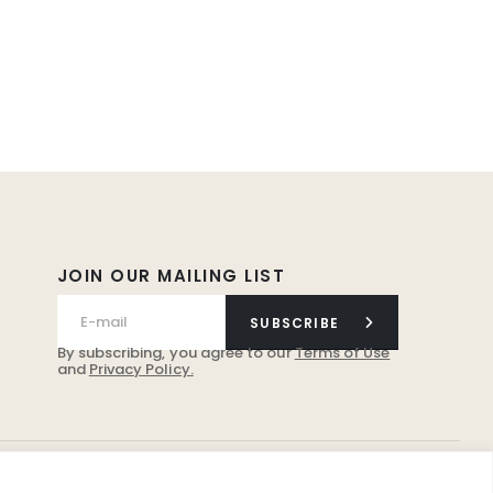
JOIN OUR MAILING LIST
SUBSCRIBE
By subscribing, you agree to our
Terms of Use
and
Privacy Policy.