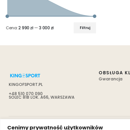
Cena:
2 990 zł
—
3 000 zł
Filtruj
OBSŁUGA K
Gwarancja
KINGOFSPORT.PL
+48 510 070 090
SOLEC 81B LOK. A66, WARSZAWA
Cenimy prywatność użytkowników