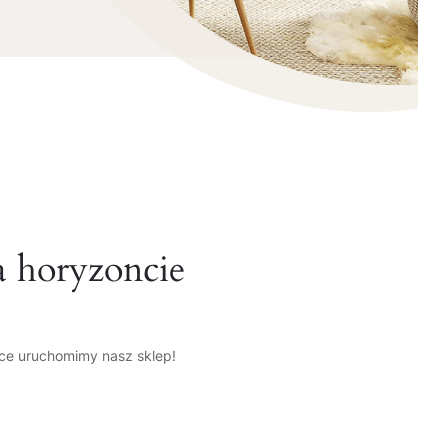
a horyzoncie
tce uruchomimy nasz sklep!