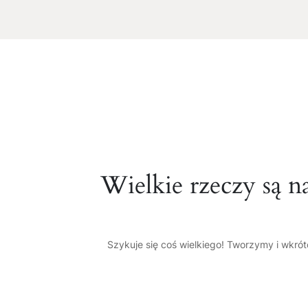
Wielkie rzeczy są n
Szykuje się coś wielkiego! Tworzymy i wkró