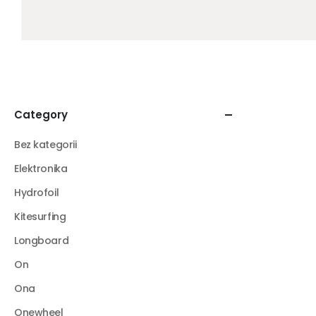
Category
Bez kategorii
Elektronika
Hydrofoil
Kitesurfing
Longboard
On
Ona
Onewheel