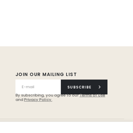
JOIN OUR MAILING LIST
SUBSCRIBE
By subscribing, you agree to our
Terms of Use
and
Privacy Policy.