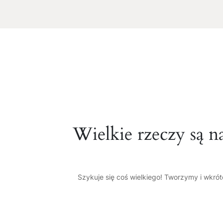
Wielkie rzeczy są n
Szykuje się coś wielkiego! Tworzymy i wkró