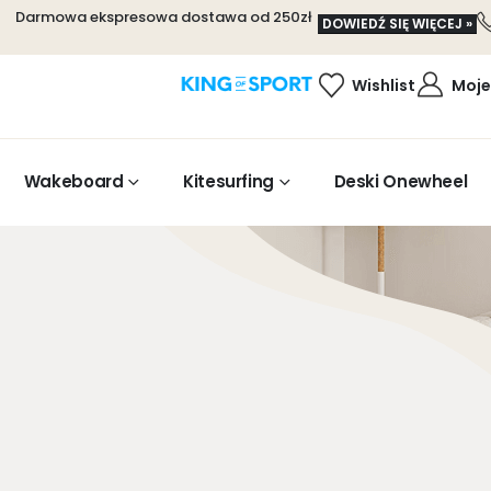
Darmowa ekspresowa dostawa od 250zł
DOWIEDŹ SIĘ WIĘCEJ »
Wishlist
Moje
Wakeboard
Kitesurfing
Deski Onewheel