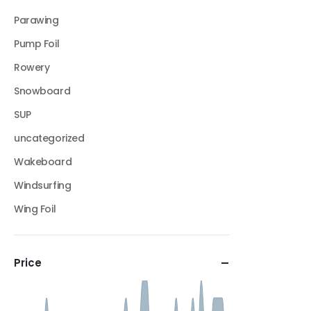
Parawing
Pump Foil
Rowery
Snowboard
SUP
uncategorized
Wakeboard
Windsurfing
Wing Foil
Price