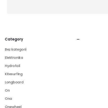
Category
Bez kategorii
Elektronika
Hydrofoil
Kitesurfing
Longboard
On
Ona
Onewheel