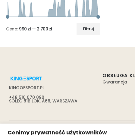
Cena:
990 zł
—
2 700 zł
Filtruj
OBSŁUGA K
Gwarancja
KINGOFSPORT.PL
+48 510 070 090
SOLEC 81B LOK. A66, WARSZAWA
Cenimy prywatność użytkowników