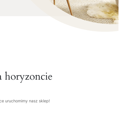
a horyzoncie
tce uruchomimy nasz sklep!