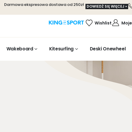
Darmowa ekspresowa dostawa od 250zł
DOWIEDŹ SIĘ WIĘCEJ »
Wishlist
Moje
Wakeboard
Kitesurfing
Deski Onewheel