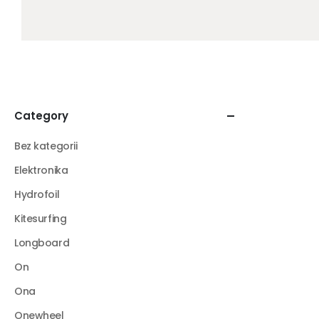
Category
Bez kategorii
Elektronika
Hydrofoil
Kitesurfing
Longboard
On
Ona
Onewheel