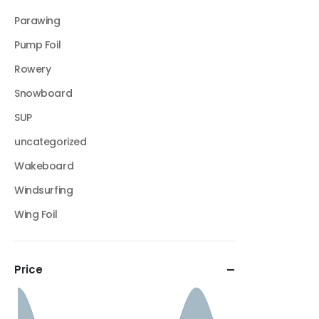
Parawing
Pump Foil
Rowery
Snowboard
SUP
uncategorized
Wakeboard
Windsurfing
Wing Foil
Price