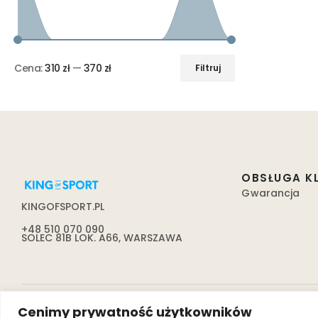
Cena:
310 zł
—
370 zł
Filtruj
OBSŁUGA K
Gwarancja
KINGOFSPORT.PL
+48 510 070 090
SOLEC 81B LOK. A66, WARSZAWA
Cenimy prywatność użytkowników