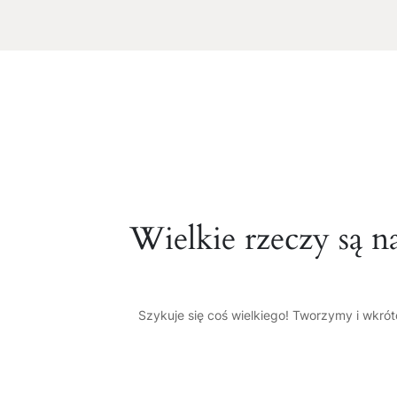
Wielkie rzeczy są n
Szykuje się coś wielkiego! Tworzymy i wkró