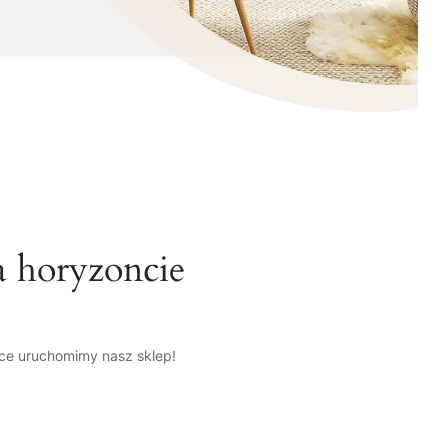
a horyzoncie
tce uruchomimy nasz sklep!