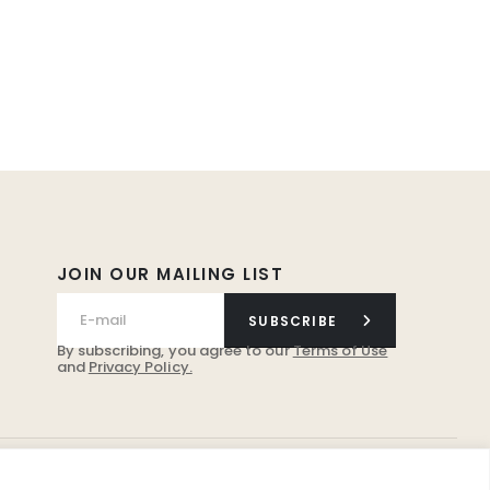
JOIN OUR MAILING LIST
SUBSCRIBE
By subscribing, you agree to our
Terms of Use
and
Privacy Policy.