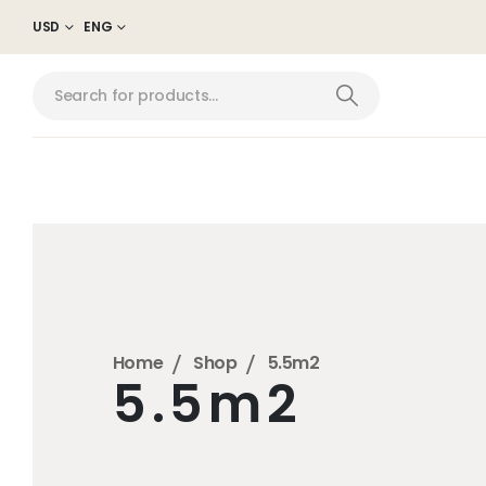
USD
ENG
Home
Shop
5.5m2
5.5m2