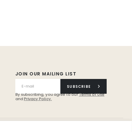
JOIN OUR MAILING LIST
SUBSCRIBE
By subscribing, you agree to our
Terms of Use
and
Privacy Policy.