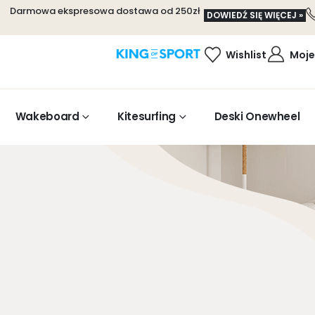
Darmowa ekspresowa dostawa od 250zł
DOWIEDŹ SIĘ WIĘCEJ »
Wishlist
Moje
Wakeboard
Kitesurfing
Deski Onewheel