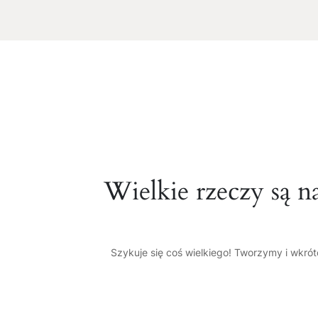
Wielkie rzeczy są n
Szykuje się coś wielkiego! Tworzymy i wkró