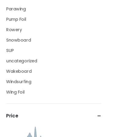
Parawing
Pump Foil
Rowery
Snowboard
SUP
uncategorized
Wakeboard
Windsurfing
Wing Foil
Price