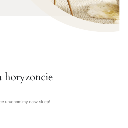
a horyzoncie
tce uruchomimy nasz sklep!