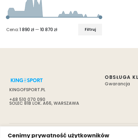
Cena:
1 890 zł
—
10 870 zł
Filtruj
OBSŁUGA K
Gwarancja
KINGOFSPORT.PL
+48 510 070 090
SOLEC 81B LOK. A66, WARSZAWA
Cenimy prywatność użytkowników