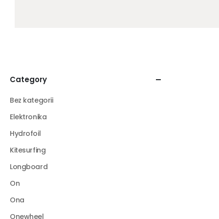
Category
Bez kategorii
Elektronika
Hydrofoil
Kitesurfing
Longboard
On
Ona
Onewheel