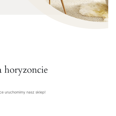
a horyzoncie
tce uruchomimy nasz sklep!