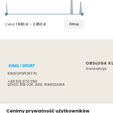
Cena:
1 690 zł
—
2 850 zł
Filtruj
OBSŁUGA K
Gwarancja
KINGOFSPORT.PL
+48 510 070 090
SOLEC 81B LOK. A66, WARSZAWA
Cenimy prywatność użytkowników