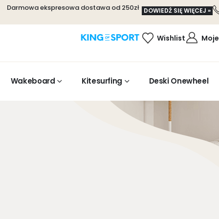
Darmowa ekspresowa dostawa od 250zł
DOWIEDŹ SIĘ WIĘCEJ »
Wishlist
Moje
Wakeboard
Kitesurfing
Deski Onewheel