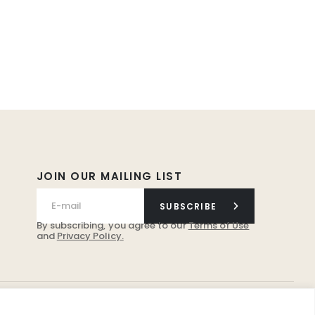
JOIN OUR MAILING LIST
SUBSCRIBE
By subscribing, you agree to our
Terms of Use
and
Privacy Policy.