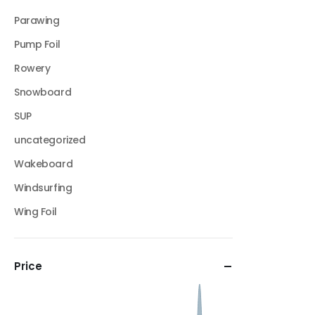
Parawing
Pump Foil
Rowery
Snowboard
SUP
uncategorized
Wakeboard
Windsurfing
Wing Foil
Price