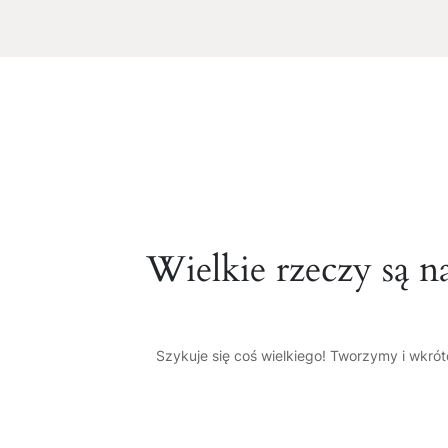
Wielkie rzeczy są n
Szykuje się coś wielkiego! Tworzymy i wkró