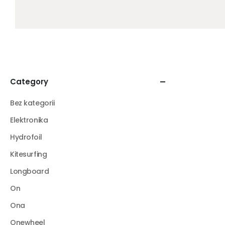
Category
Bez kategorii
Elektronika
Hydrofoil
Kitesurfing
Longboard
On
Ona
Onewheel