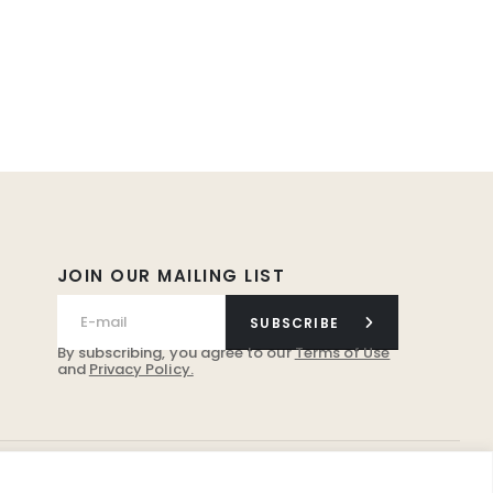
JOIN OUR MAILING LIST
SUBSCRIBE
By subscribing, you agree to our
Terms of Use
and
Privacy Policy.