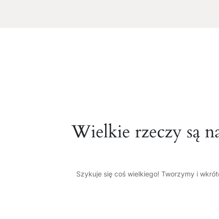
Wielkie rzeczy są n
Szykuje się coś wielkiego! Tworzymy i wkró