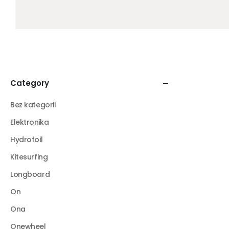
Category
Bez kategorii
Elektronika
Hydrofoil
Kitesurfing
Longboard
On
Ona
Onewheel