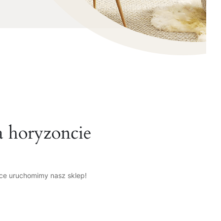
a horyzoncie
tce uruchomimy nasz sklep!