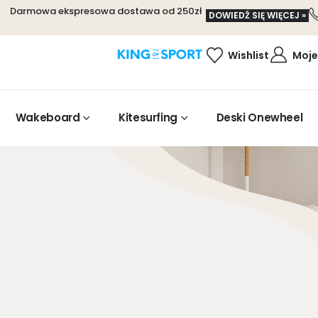
Darmowa ekspresowa dostawa od 250zł
DOWIEDŹ SIĘ WIĘCEJ »
Wishlist
Moje
Wakeboard
Kitesurfing
Deski Onewheel