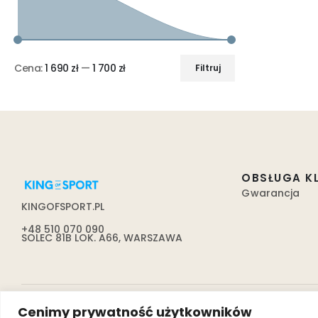
Cena:
1 690 zł
—
1 700 zł
Filtruj
OBSŁUGA K
Gwarancja
KINGOFSPORT.PL
+48 510 070 090
SOLEC 81B LOK. A66, WARSZAWA
Cenimy prywatność użytkowników