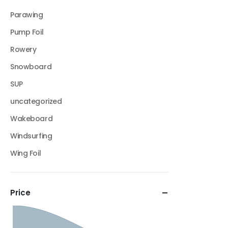
Parawing
Pump Foil
Rowery
Snowboard
SUP
uncategorized
Wakeboard
Windsurfing
Wing Foil
Price