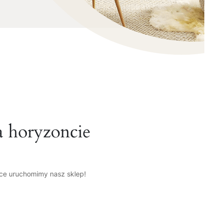
a horyzoncie
tce uruchomimy nasz sklep!