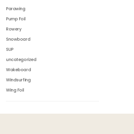
Parawing
Pump Foil
Rowery
Snowboard
SUP
uncategorized
Wakeboard
Windsurfing
Wing Foil