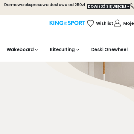
Darmowa ekspresowa dostawa od 250zł
DOWIEDŹ SIĘ WIĘCEJ »
Wishlist
Moje
Wakeboard
Kitesurfing
Deski Onewheel