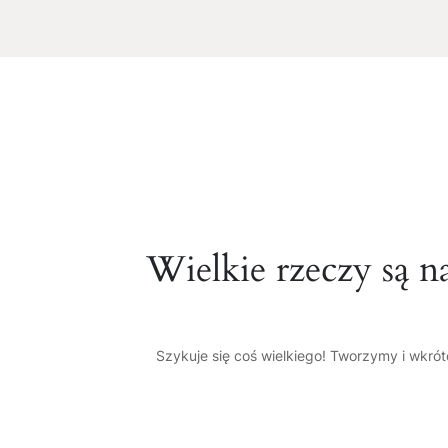
Wielkie rzeczy są n
Szykuje się coś wielkiego! Tworzymy i wkró