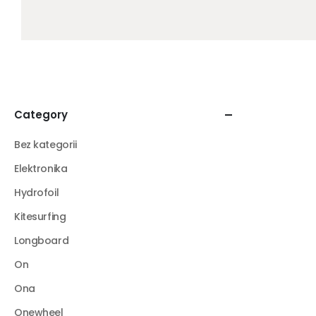
Category
Bez kategorii
Elektronika
Hydrofoil
Kitesurfing
Longboard
On
Ona
Onewheel