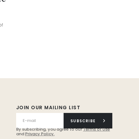
p!
JOIN OUR MAILING LIST
SUBSCRIBE
By subscribing, you agree to our
Terms of Use
and
Privacy Policy.