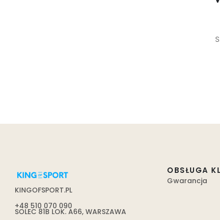
S
OBSŁUGA K
Gwarancja
KINGOFSPORT.PL
+48 510 070 090
SOLEC 81B LOK. A66, WARSZAWA