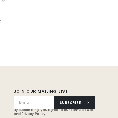
p!
JOIN OUR MAILING LIST
SUBSCRIBE
By subscribing, you agree to our
Terms of Use
and
Privacy Policy.