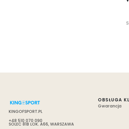
S
OBSŁUGA K
Gwarancja
KINGOFSPORT.PL
+48 510 070 090
SOLEC 81B LOK. A66, WARSZAWA