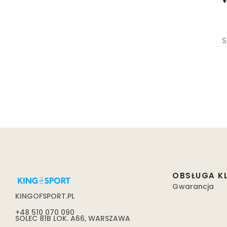
S
OBSŁUGA K
Gwarancja
KINGOFSPORT.PL
+48 510 070 090
SOLEC 81B LOK. A66, WARSZAWA