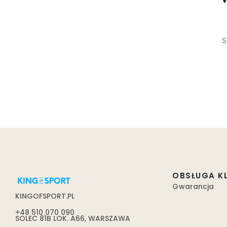
S
OBSŁUGA K
Gwarancja
KINGOFSPORT.PL
+48 510 070 090
SOLEC 81B LOK. A66, WARSZAWA