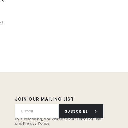
p!
JOIN OUR MAILING LIST
SUBSCRIBE
By subscribing, you agree to our
Terms of Use
and
Privacy Policy.