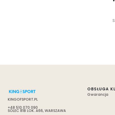
S
OBSŁUGA K
Gwarancja
KINGOFSPORT.PL
+48 510 070 090
SOLEC 81B LOK. A66, WARSZAWA