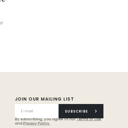
p!
JOIN OUR MAILING LIST
SUBSCRIBE
By subscribing, you agree to our
Terms of Use
and
Privacy Policy.