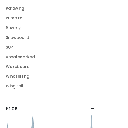
Parawing
Pump Foil
Rowery
Snowboard
SUP
uncategorized
Wakeboard
Windsurfing
Wing Foil
Price