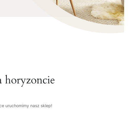
a horyzoncie
tce uruchomimy nasz sklep!