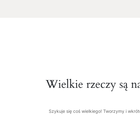
Wielkie rzeczy są n
Szykuje się coś wielkiego! Tworzymy i wkró