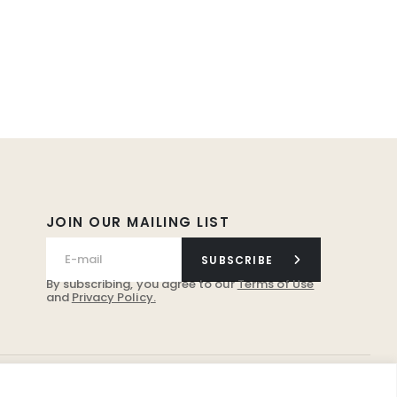
JOIN OUR MAILING LIST
SUBSCRIBE
By subscribing, you agree to our
Terms of Use
and
Privacy Policy.