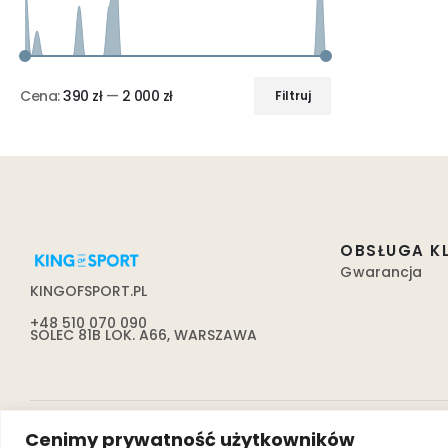
Cena:
390 zł
—
2 000 zł
Filtruj
OBSŁUGA K
Gwarancja
KINGOFSPORT.PL
+48 510 070 090
SOLEC 81B LOK. A66, WARSZAWA
Cenimy prywatność użytkowników