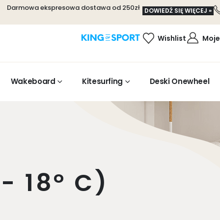
Darmowa ekspresowa dostawa od 250zł
DOWIEDŹ SIĘ WIĘCEJ »
Wishlist
Moje
Wakeboard
Kitesurfing
Deski Onewheel
 - 18° C)