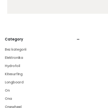
Category
Bez kategorii
Elektronika
Hydrofoil
Kitesurfing
Longboard
On
Ona
Onewheel