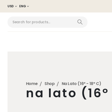
USD
ENG
Home
Shop
Na Lato (16° - 18° C)
na lato (16°