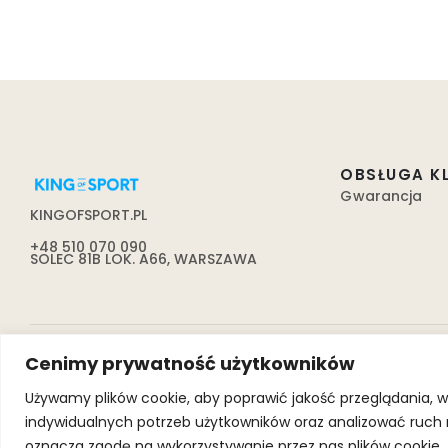
OBSŁUGA K
Gwarancja
KINGOFSPORT.PL
+48 510 070 090
SOLEC 81B LOK. A66, WARSZAWA
Cenimy prywatność użytkowników
Używamy plików cookie, aby poprawić jakość przeglądania, w
indywidualnych potrzeb użytkowników oraz analizować ruch na 
oznacza zgodę na wykorzystywanie przez nas plików cookie.