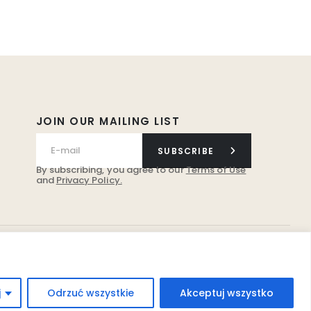
JOIN OUR MAILING LIST
SUBSCRIBE
By subscribing, you agree to our
Terms of Use
and
Privacy Policy.
j
Odrzuć wszystkie
Akceptuj wszystko