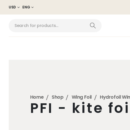
USD
ENG
Home
Shop
Wing Foil
Hydrofoil Wi
PFI - kite foi