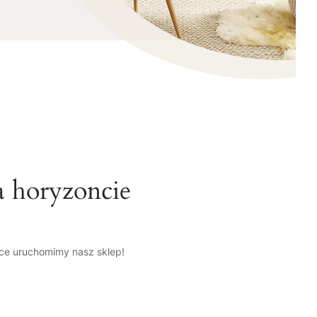
a horyzoncie
tce uruchomimy nasz sklep!