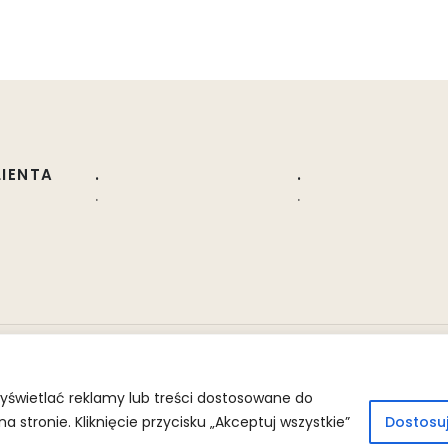
LIENTA
.
.
.
.
yświetlać reklamy lub treści dostosowane do
stronie. Kliknięcie przycisku „Akceptuj wszystkie”
Dostosu