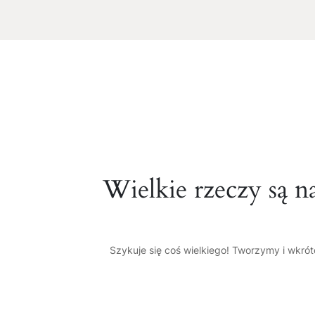
Wielkie rzeczy są n
Szykuje się coś wielkiego! Tworzymy i wkró