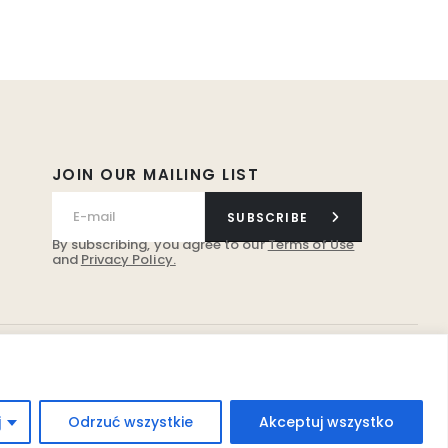
JOIN OUR MAILING LIST
SUBSCRIBE
By subscribing, you agree to our
Terms of Use
and
Privacy Policy.
j
Odrzuć wszystkie
Akceptuj wszystko