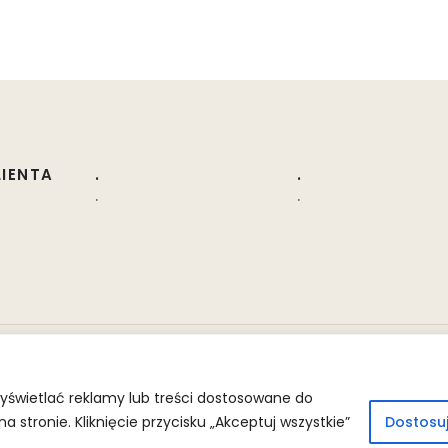
LIENTA
.
.
.
.
yświetlać reklamy lub treści dostosowane do
stronie. Kliknięcie przycisku „Akceptuj wszystkie”
Dostosu