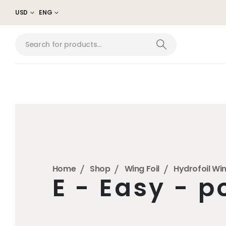
USD
ENG
Home
Shop
Wing Foil
Hydrofoil Wi
E - Easy - 