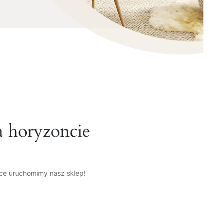
a horyzoncie
tce uruchomimy nasz sklep!