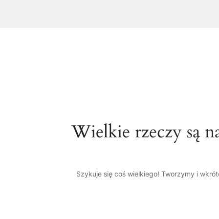
Wielkie rzeczy są n
Szykuje się coś wielkiego! Tworzymy i wkró