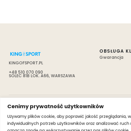
OBSŁUGA K
Gwarancja
KINGOFSPORT.PL
+48 510 070 090
SOLEC 81B LOK. A66, WARSZAWA
Cenimy prywatność użytkowników
Używamy plików cookie, aby poprawić jakość przeglądania, w
indywidualnych potrzeb użytkowników oraz analizować ruch na 
oznacza zgodę na wykorzystywanie przez nas plików cookie.