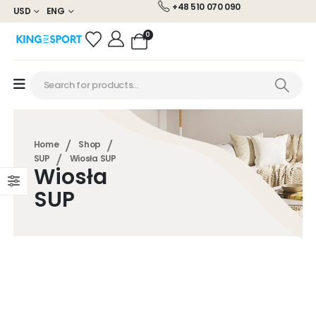
+48 510 070 090
USD
ENG
0
Home
Shop
SUP
Wiosła SUP
Wiosła
SUP