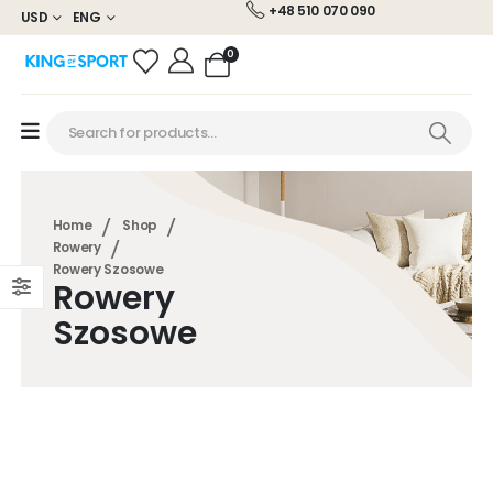
+48 510 070 090
USD
ENG
0
Home
Shop
Rowery
Rowery Szosowe
Rowery
Szosowe