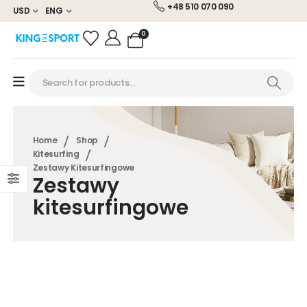
+48 510 070 090
USD
ENG
0
Home
Shop
Kitesurfing
Zestawy Kitesurfingowe
Zestawy
kitesurfingowe