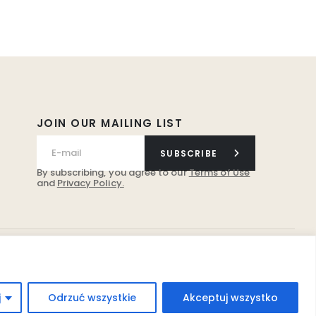
JOIN OUR MAILING LIST
SUBSCRIBE
By subscribing, you agree to our
Terms of Use
and
Privacy Policy.
j
Odrzuć wszystkie
Akceptuj wszystko