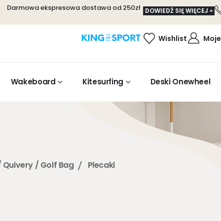
Darmowa ekspresowa dostawa od 250zł
DOWIEDŹ SIĘ WIĘCEJ »
Wishlist
Moje
Wakeboard
Kitesurfing
Deski Onewheel
 Quivery / Golf Bag
Plecaki