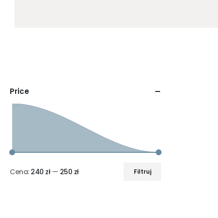
Price
Cena:
240 zł
—
250 zł
Filtruj