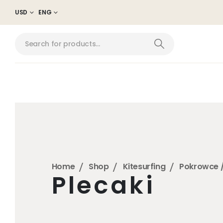
USD
ENG
Home
Shop
Kitesurfing
Pokrowce /
Plecaki