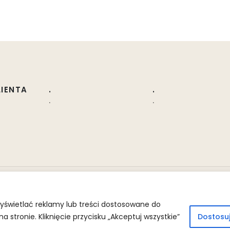
LIENTA
.
.
.
.
yświetlać reklamy lub treści dostosowane do
stronie. Kliknięcie przycisku „Akceptuj wszystkie”
Dostosu