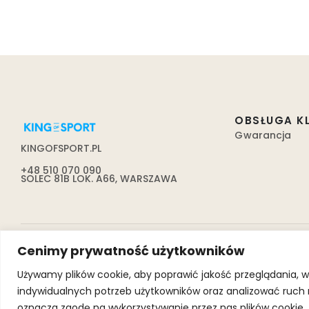
OBSŁUGA K
Gwarancja
KINGOFSPORT.PL
+48 510 070 090
SOLEC 81B LOK. A66, WARSZAWA
Cenimy prywatność użytkowników
Używamy plików cookie, aby poprawić jakość przeglądania, w
indywidualnych potrzeb użytkowników oraz analizować ruch na 
oznacza zgodę na wykorzystywanie przez nas plików cookie.