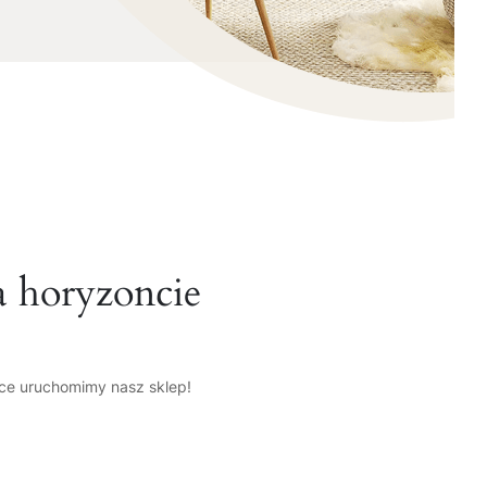
a horyzoncie
tce uruchomimy nasz sklep!