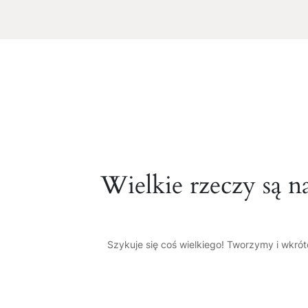
Wielkie rzeczy są n
Szykuje się coś wielkiego! Tworzymy i wkró