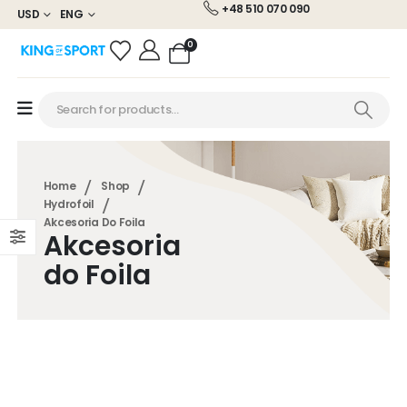
+48 510 070 090
USD
ENG
0
Home
Shop
Hydrofoil
Akcesoria Do Foila
Akcesoria
do Foila