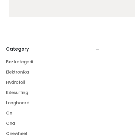
Category
Bez kategorii
Elektronika
Hydrofoil
Kitesurfing
Longboard
On
Ona
Onewheel