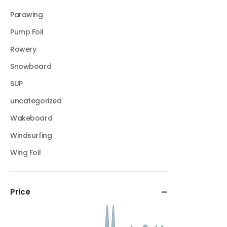
Parawing
Pump Foil
Rowery
Snowboard
SUP
uncategorized
Wakeboard
Windsurfing
Wing Foil
Price