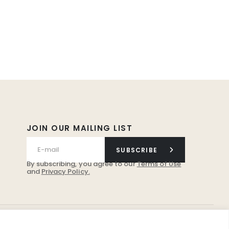
JOIN OUR MAILING LIST
SUBSCRIBE
By subscribing, you agree to our
Terms of Use
and
Privacy Policy.