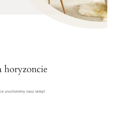
a horyzoncie
tce uruchomimy nasz sklep!