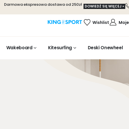
Darmowa ekspresowa dostawa od 250zł
DOWIEDŹ SIĘ WIĘCEJ »
Wishlist
Moje
Wakeboard
Kitesurfing
Deski Onewheel