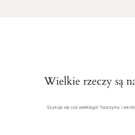
Wielkie rzeczy są n
Szykuje się coś wielkiego! Tworzymy i wkró