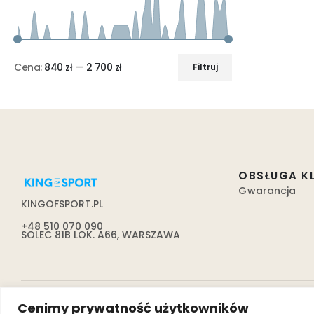
Cena:
840 zł
—
2 700 zł
Filtruj
OBSŁUGA K
Gwarancja
KINGOFSPORT.PL
+48 510 070 090
SOLEC 81B LOK. A66, WARSZAWA
Cenimy prywatność użytkowników